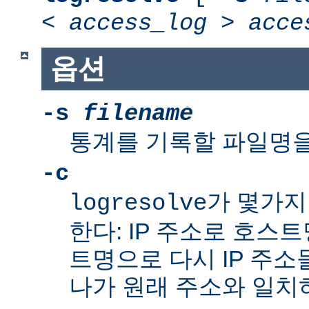
<
access_log
>
acce
옵션
-s
filename
통계를 기록할 파일명을
-c
가 몇가지
logresolve
한다: IP 주소로 호스
트명으로 다시 IP 주소
나가 원래 주소와 일치