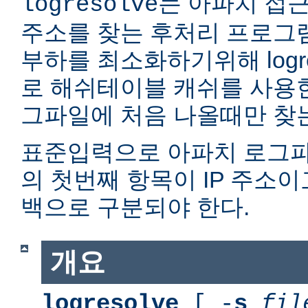
는 아파치 접근
logresolve
주소를 찾는 후처리 프로그
부하를 최소화하기위해 logr
로 해쉬테이블 캐쉬를 사용한다
그파일에 처음 나올때만 찾
표준입력으로 아파치 로그파
의 첫번째 항목이 IP 주소이
백으로 구분되야 한다.
개요
logresolve
[ -
s
fil