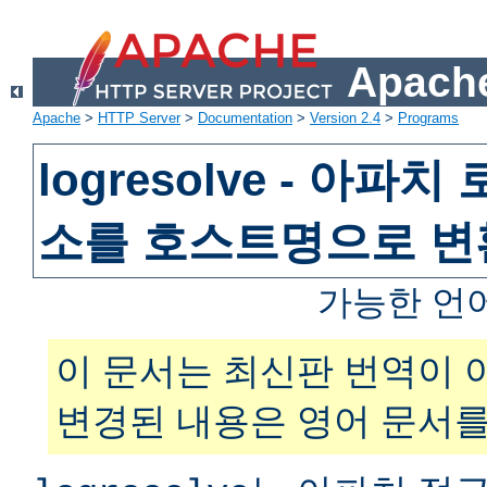
Apache
Apache
>
HTTP Server
>
Documentation
>
Version 2.4
>
Programs
logresolve - 아파
소를 호스트명으로 
가능한 언
이 문서는 최신판 번역이 
변경된 내용은 영어 문서를