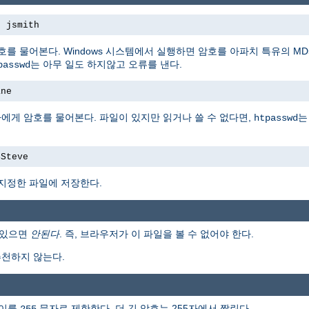
s jsmith
를 물어본다. Windows 시스템에서 실행하면 암호를 아파치 특유의 M
는 아무 일도 하지않고 오류를 낸다.
passwd
ane
자에게 암호를 물어본다. 파일이 있지만 읽거나 쓸 수 없다면,
는
htpasswd
4Steve
 지정한 파일에 저장한다.
 있으면
안된다
. 즉, 브라우저가 이 파일을 볼 수 없어야 한다.
천하지 않는다.
길이를
문자로 제한한다. 더 긴 암호는 255자에서 짤린다.
255