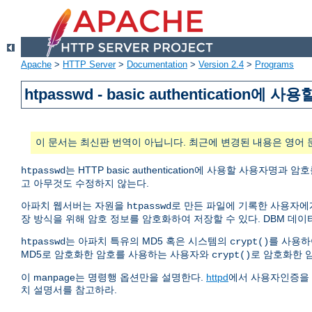
Apache
>
HTTP Server
>
Documentation
>
Version 2.4
>
Programs
htpasswd - basic authenticatio
이 문서는 최신판 번역이 아닙니다. 최근에 변경된 내용은 영어 
는 HTTP basic authentication에 사용할 사용자
htpasswd
고 아무것도 수정하지 않는다.
아파치 웹서버는 자원을
로 만든 파일에 기록한 사용자에
htpasswd
장 방식을 위해 암호 정보를 암호화하여 저장할 수 있다. DBM 
는 아파치 특유의 MD5 혹은 시스템의
를 사용하
htpasswd
crypt()
MD5로 암호화한 암호를 사용하는 사용자와
로 암호화한 
crypt()
이 manpage는 명령행 옵션만을 설명한다.
httpd
에서 사용자인증을
치 설명서를 참고하라.