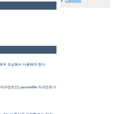
Comments
 매우 조심해서 사용해야 한다.
 아규먼트인)
passwdfile
아규먼트가