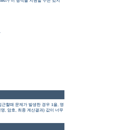
가 이 형식을 지원할 수는 있지
swd
.
접근할때 문제가 발생한 경우
을, 명
1
일명, 암호, 최종 계산결과) 값이 너무