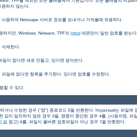
etware, TPF를 제외한 모든 플래폼에서 기본값이다. 모든 플래폼의
htpas
지원하지 않는다.
)을 사용하여 Netscape 서버로 정보를 보내거나 거져올때 유용하다.
하지만, Windows, Netware, TPF의
httpd
데몬만이 일반 암호를 받는다
면 삭제한다.
파일이 없다면 새로 만들고, 있다면 덮어쓴다.
이 파일에 없다면 항목을 추가한다. 있다면 암호를 수정한다.
용할 수 있다.
거나 수정한 경우 ("참") 종료코드 0을 반환한다.
는 파일에 
htpasswd
력한 값이 일치하지 않은 경우
을, 명령이 중단된 경우
를, (사용자명, 파
3
4
한 절
참고)
를, 파일이 올바른 암호파일이 아닌 경우
을 반환한다.
6
7