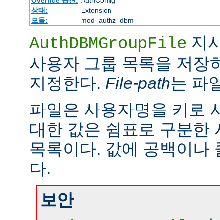
Override 옵션:
AuthConfig
상태:
Extension
모듈:
mod_authz_dbm
지시
AuthDBMGroupFile
사용자 그룹 목록을 저장하
지정한다.
File-path
는 파
파일은 사용자명을 키로 
대한 값은 쉼표로 구분한
목록이다. 값에 공백이나 
다.
보안