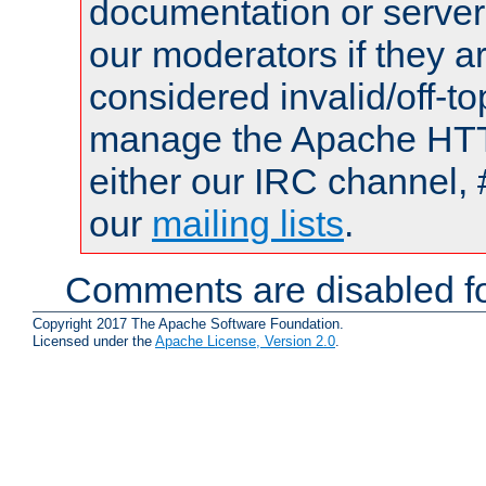
documentation or serve
our moderators if they a
considered invalid/off-t
manage the Apache HTTP
either our IRC channel, 
our
mailing lists
.
Comments are disabled fo
Copyright 2017 The Apache Software Foundation.
Licensed under the
Apache License, Version 2.0
.