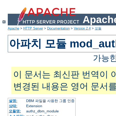
Apache
Apache
>
HTTP Server
>
Documentation
>
Version 2.4
>
모듈
아파치 모듈 mod_aut
가능한
이 문서는 최신판 번역이 
변경된 내용은 영어 문서를
설명:
DBM 파일을 사용한 그룹 인증
상태:
Extension
모듈명:
authz_dbm_module