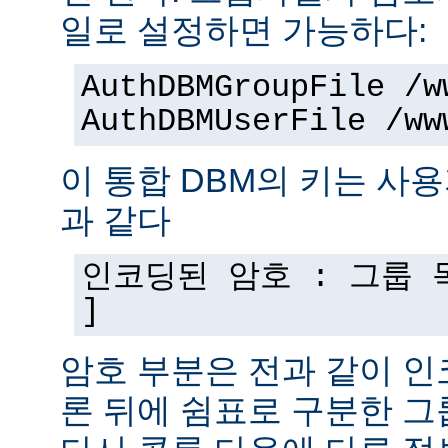
일로 설정하면 가능하다:
AuthDBMGroupFile /w
AuthDBMUserFile /ww
이 통합 DBM의 키는 사
과 같다
인코딩된 암호 : 그룹 목
]
암호 부분은 전과 같이 인
론 뒤에 쉼표로 구분한 그