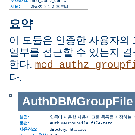
소스파일:
mod_authz_dbm.c
지원:
아파치 2.1 이후부터
요약
이 모듈은 인증한 사용자의
일부를 접근할 수 있는지 
한다.
mod_authz_groupf
다.
AuthDBMGroupFile
설명:
인증에 사용할 사용자 그룹 목록을 저장하는
문법:
AuthDBMGroupFile
file-path
사용장소:
directory, .htaccess