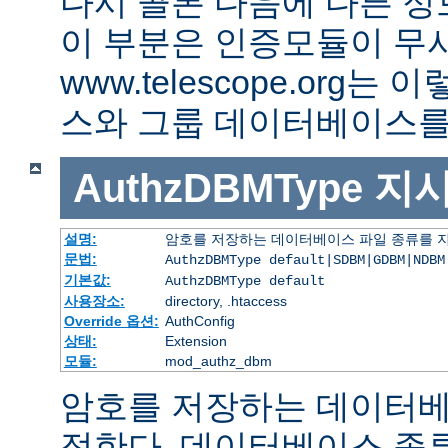
다시 콜론 다음에 다른 정
이 부분은 인증모듈이 무
www.telescope.org
스와 그룹 데이터베이스를
AuthzDBMType
지
설명:
암호를 저장하는 데이터베이스 파일 종류를 
문법:
AuthzDBMType default|SDBM|GDBM|NDBM
기본값:
AuthzDBMType default
사용장소:
directory, .htaccess
Override 옵션:
AuthConfig
상태:
Extension
모듈:
mod_authz_dbm
암호를 저장하는 데이터베
정한다. 데이터베이스 종