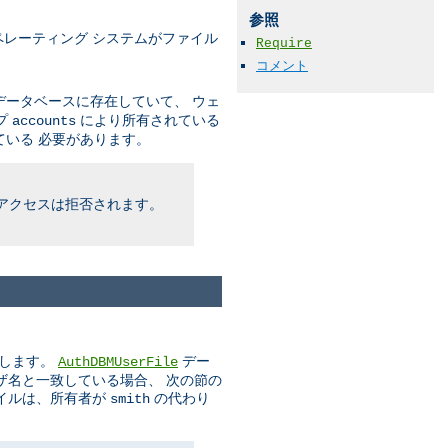
参照
レーティング システムがファイル
Require
コメント
ータベースに存在していて、 ウェ
プ
により所有されている
accounts
いる 必要があります。
アクセスは拒否されます。
とします。
デー
AuthDBMUserFile
ザ名と一致している場合、 次の節の
イルは、所有者が
の代わり
smith