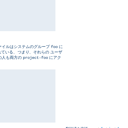
ァイルはシステムのグループ
に
foo
れている、
つまり
、それらの ユーザ
の人も両方の
にアク
project-foo